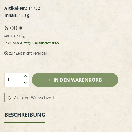
Artikel-Nr.:
11752
Inhalt:
150 g
6,00 €
(40.00 € / 1 kg)
inkl. MwSt.
zzgl. Versandkosten
zur Zeit nicht lieferbar
IN DEN WARENKORB
Auf den Wunschzettel
BESCHREIBUNG