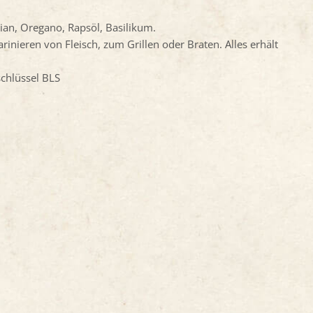
mian, Oregano, Rapsöl, Basilikum.
inieren von Fleisch, zum Grillen oder Braten. Alles erhält
.
hlüssel BLS