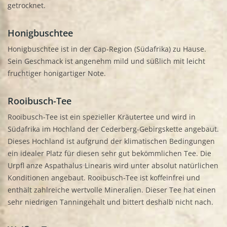
getrocknet.
Honigbuschtee
Honigbuschtee ist in der Cap-Region (Südafrika) zu Hause.
Sein Geschmack ist angenehm mild und süßlich mit leicht
fruchtiger honigartiger Note.
Rooibusch-Tee
Rooibusch-Tee ist ein spezieller Kräutertee und wird in
Südafrika im Hochland der Cederberg-Gebirgskette angebaut.
Dieses Hochland ist aufgrund der klimatischen Bedingungen
ein idealer Platz für diesen sehr gut bekömmlichen Tee. Die
Urpfl anze Aspathalus Linearis wird unter absolut natürlichen
Konditionen angebaut. Rooibusch-Tee ist koffeinfrei und
enthält zahlreiche wertvolle Mineralien. Dieser Tee hat einen
sehr niedrigen Tanningehalt und bittert deshalb nicht nach.