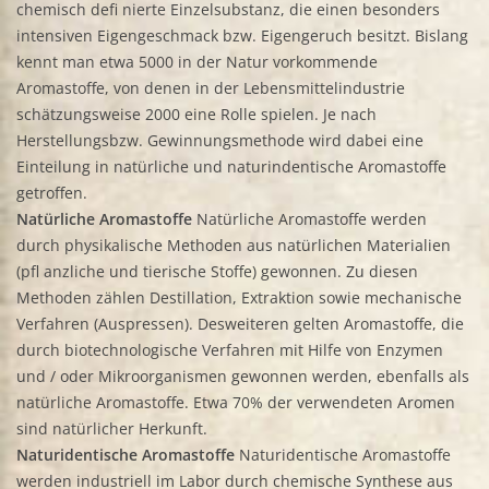
chemisch defi nierte Einzelsubstanz, die einen besonders
intensiven Eigengeschmack bzw. Eigengeruch besitzt. Bislang
kennt man etwa 5000 in der Natur vorkommende
Aromastoffe, von denen in der Lebensmittelindustrie
schätzungsweise 2000 eine Rolle spielen. Je nach
Herstellungsbzw. Gewinnungsmethode wird dabei eine
Einteilung in natürliche und naturindentische Aromastoffe
getroffen.
Natürliche Aromastoffe
Natürliche Aromastoffe werden
durch physikalische Methoden aus natürlichen Materialien
(pfl anzliche und tierische Stoffe) gewonnen. Zu diesen
Methoden zählen Destillation, Extraktion sowie mechanische
Verfahren (Auspressen). Desweiteren gelten Aromastoffe, die
durch biotechnologische Verfahren mit Hilfe von Enzymen
und / oder Mikroorganismen gewonnen werden, ebenfalls als
natürliche Aromastoffe. Etwa 70% der verwendeten Aromen
sind natürlicher Herkunft.
Naturidentische Aromastoffe
Naturidentische Aromastoffe
werden industriell im Labor durch chemische Synthese aus