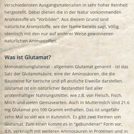
verschiedensten Ausgangsmaterialien in sehr hoher Reinheit
hergestellt. Dabei dienen die in der Natur vorkommenden
Aromastoffe als "Vorbilder". Aus diesem Grund sind
natürliche Aromastoffe, wie der Name bereits sagt, völlig
identisch mit den nur auf anderer Weise gewonnenen
natürlichen Aromastoffen.
Was ist Glutamat?
Mononatriumglutamat - allgemein Glutamat genannt - ist das
Salz der Glutaminsäure, eine der Aminosäuren, die die
Bausteine für tierische und pfl anzliche Eiweiße darstellen.
Glutamat ist ein natürlicher Bestandteil fast aller
proteinhaltiger Nahrungsmittel, wie z.B. von Fleisch, Fisch,
Milch und vielen Gemüsearten. Auch in Muttermilch sind 21,6
mg Glutamat pro 100 Gramm enthalten. Das ist ungefähr
zehn Mal so viel wie in Kuhmilch. Es gibt zwei Formen von
Glutamat. Zum einen kommt es in "gebundener" Form vor,
d.h. verknüpft mit weiteren Aminosäuren in Proteinen und in