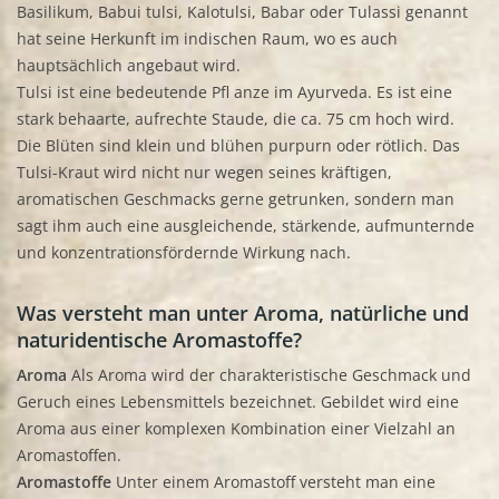
Basilikum, Babui tulsi, Kalotulsi, Babar oder Tulassi genannt
hat seine Herkunft im indischen Raum, wo es auch
hauptsächlich angebaut wird.
Tulsi ist eine bedeutende Pfl anze im Ayurveda. Es ist eine
stark behaarte, aufrechte Staude, die ca. 75 cm hoch wird.
Die Blüten sind klein und blühen purpurn oder rötlich. Das
Tulsi-Kraut wird nicht nur wegen seines kräftigen,
aromatischen Geschmacks gerne getrunken, sondern man
sagt ihm auch eine ausgleichende, stärkende, aufmunternde
und konzentrationsfördernde Wirkung nach.
Was versteht man unter Aroma, natürliche und
naturidentische Aromastoffe?
Aroma
Als Aroma wird der charakteristische Geschmack und
Geruch eines Lebensmittels bezeichnet. Gebildet wird eine
Aroma aus einer komplexen Kombination einer Vielzahl an
Aromastoffen.
Aromastoffe
Unter einem Aromastoff versteht man eine