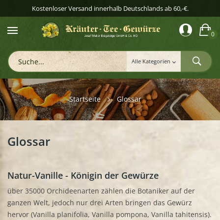
Kostenloser Versand innerhalb Deutschlands ab 60,-€.
0
Startseite
Glossar
Glossar
Natur-Vanille - Königin der Gewürze
über 35000 Orchideenarten zählen die Botaniker auf der
ganzen Welt, jedoch nur drei Arten bringen das Gewürz
hervor (Vanilla planifolia, Vanilla pompona, Vanilla tahitensis).