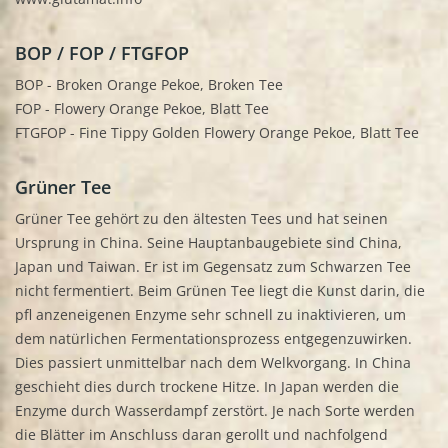
BOP / FOP / FTGFOP
BOP - Broken Orange Pekoe, Broken Tee
FOP - Flowery Orange Pekoe, Blatt Tee
FTGFOP - Fine Tippy Golden Flowery Orange Pekoe, Blatt Tee
Grüner Tee
Grüner Tee gehört zu den ältesten Tees und hat seinen
Ursprung in China. Seine Hauptanbaugebiete sind China,
Japan und Taiwan. Er ist im Gegensatz zum Schwarzen Tee
nicht fermentiert. Beim Grünen Tee liegt die Kunst darin, die
pfl anzeneigenen Enzyme sehr schnell zu inaktivieren, um
dem natürlichen Fermentationsprozess entgegenzuwirken.
Dies passiert unmittelbar nach dem Welkvorgang. In China
geschieht dies durch trockene Hitze. In Japan werden die
Enzyme durch Wasserdampf zerstört. Je nach Sorte werden
die Blätter im Anschluss daran gerollt und nachfolgend