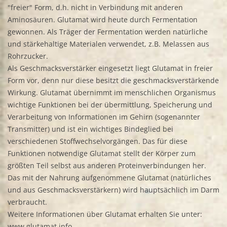
"freier" Form, d.h. nicht in Verbindung mit anderen
Aminosäuren. Glutamat wird heute durch Fermentation
gewonnen. Als Träger der Fermentation werden natürliche
und stärkehaltige Materialen verwendet, z.B. Melassen aus
Rohrzucker.
Als Geschmacksverstärker eingesetzt liegt Glutamat in freier
Form vor, denn nur diese besitzt die geschmacksverstärkende
Wirkung. Glutamat übernimmt im menschlichen Organismus
wichtige Funktionen bei der übermittlung, Speicherung und
Verarbeitung von Informationen im Gehirn (sogenannter
Transmitter) und ist ein wichtiges Bindeglied bei
verschiedenen Stoffwechselvorgängen. Das für diese
Funktionen notwendige Glutamat stellt der Körper zum
größten Teil selbst aus anderen Proteinverbindungen her.
Das mit der Nahrung aufgenommene Glutamat (natürliches
und aus Geschmacksverstärkern) wird hauptsächlich im Darm
verbraucht.
Weitere Informationen über Glutamat erhalten Sie unter:
www.glutamat.info