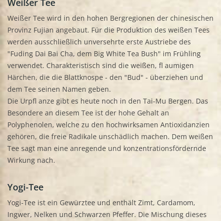
Weißer Tee
Weißer Tee wird in den hohen Bergregionen der chinesischen
Provinz Fujian angebaut. Für die Produktion des weißen Tees
werden ausschließlich unversehrte erste Austriebe des
"Fuding Dai Bai Cha, dem Big White Tea Bush" im Frühling
verwendet. Charakteristisch sind die weißen, fl aumigen
Härchen, die die Blattknospe - den "Bud" - überziehen und
dem Tee seinen Namen geben.
Die Urpfl anze gibt es heute noch in den Tai-Mu Bergen. Das
Besondere an diesem Tee ist der hohe Gehalt an
Polyphenolen, welche zu den hochwirksamen Antioxidanzien
gehören, die freie Radikale unschädlich machen. Dem weißen
Tee sagt man eine anregende und konzentrationsfördernde
Wirkung nach.
Yogi-Tee
Yogi-Tee ist ein Gewürztee und enthält Zimt, Cardamom,
Ingwer, Nelken und Schwarzen Pfeffer. Die Mischung dieses