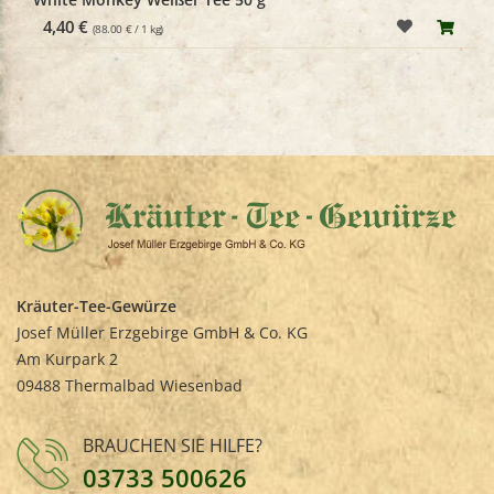
4,40 €
(88.00 € / 1 kg)
Kräuter-Tee-Gewürze
Josef Müller Erzgebirge GmbH & Co. KG
Am Kurpark 2
09488 Thermalbad Wiesenbad
BRAUCHEN SIE HILFE?
03733 500626