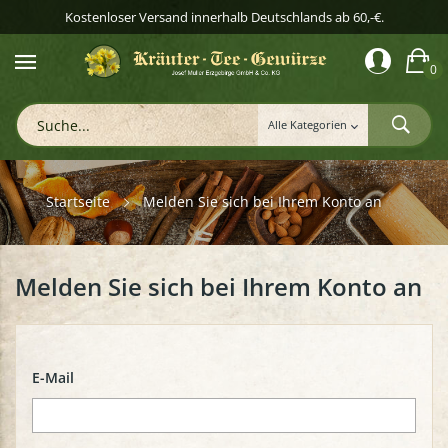
Kostenloser Versand innerhalb Deutschlands ab 60,-€.
0
Startseite
Melden Sie sich bei Ihrem Konto an
Melden Sie sich bei Ihrem Konto an
E-Mail