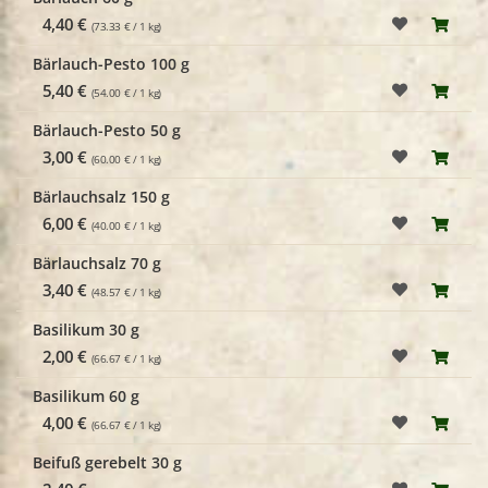
4,40 €
(73.33 € / 1 kg)
Bärlauch-Pesto 100 g
5,40 €
(54.00 € / 1 kg)
Bärlauch-Pesto 50 g
3,00 €
(60.00 € / 1 kg)
Bärlauchsalz 150 g
6,00 €
(40.00 € / 1 kg)
Bärlauchsalz 70 g
3,40 €
(48.57 € / 1 kg)
Basilikum 30 g
2,00 €
(66.67 € / 1 kg)
Basilikum 60 g
4,00 €
(66.67 € / 1 kg)
Beifuß gerebelt 30 g