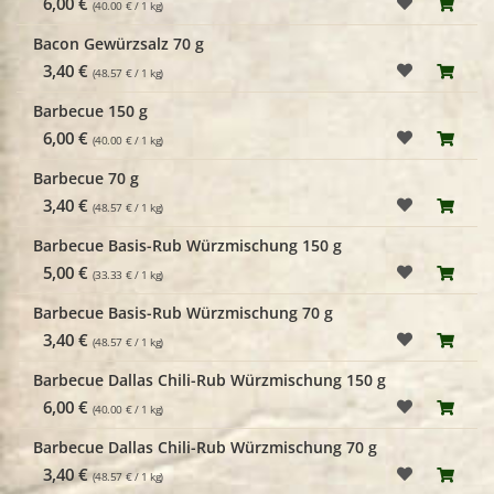
6,00 €
(40.00 € / 1 kg)
Bacon Gewürzsalz 70 g
3,40 €
(48.57 € / 1 kg)
Barbecue 150 g
6,00 €
(40.00 € / 1 kg)
Barbecue 70 g
3,40 €
(48.57 € / 1 kg)
Barbecue Basis-Rub Würzmischung 150 g
5,00 €
(33.33 € / 1 kg)
Barbecue Basis-Rub Würzmischung 70 g
3,40 €
(48.57 € / 1 kg)
Barbecue Dallas Chili-Rub Würzmischung 150 g
6,00 €
(40.00 € / 1 kg)
Barbecue Dallas Chili-Rub Würzmischung 70 g
3,40 €
(48.57 € / 1 kg)