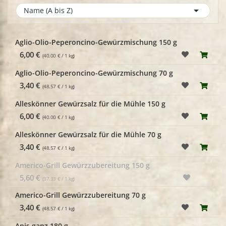

Name (A bis Z)
Aglio-Olio-Peperoncino-Gewürzmischung 150 g
6,00 €
(40.00 € / 1 kg)
Aglio-Olio-Peperoncino-Gewürzmischung 70 g
3,40 €
(48.57 € / 1 kg)
Alleskönner Gewürzsalz für die Mühle 150 g
6,00 €
(40.00 € / 1 kg)
Alleskönner Gewürzsalz für die Mühle 70 g
3,40 €
(48.57 € / 1 kg)
Americo-Grill Gewürzzubereitung 150 g
5,60 €
(37.33 € / 1 kg)
Americo-Grill Gewürzzubereitung 70 g
3,40 €
(48.57 € / 1 kg)
Anis ganz 180 g