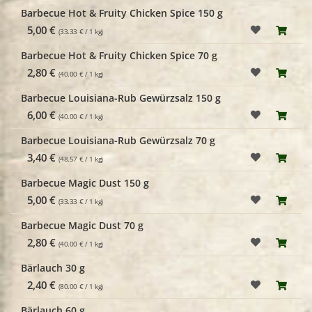
Barbecue Hot & Fruity Chicken Spice 150 g
5,00 €
(33.33 € / 1 kg)
Barbecue Hot & Fruity Chicken Spice 70 g
2,80 €
(40.00 € / 1 kg)
Barbecue Louisiana-Rub Gewürzsalz 150 g
6,00 €
(40.00 € / 1 kg)
Barbecue Louisiana-Rub Gewürzsalz 70 g
3,40 €
(48.57 € / 1 kg)
Barbecue Magic Dust 150 g
5,00 €
(33.33 € / 1 kg)
Barbecue Magic Dust 70 g
2,80 €
(40.00 € / 1 kg)
Bärlauch 30 g
2,40 €
(80.00 € / 1 kg)
Bärlauch 60 g