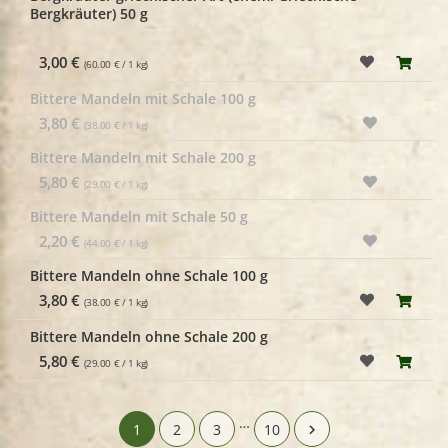
Bergkräuter) 50 g
3,00 €
(60.00 € / 1 kg)
Bittere Mandeln mit Schale 100 g
3,80 €
(38.00 € / 1 kg)
Bittere Mandeln mit Schale 200 g
5,80 €
(29.00 € / 1 kg)
Bittere Mandeln mit Schale 50 g
2,20 €
(44.00 € / 1 kg)
Bittere Mandeln ohne Schale 100 g
3,80 €
(38.00 € / 1 kg)
Bittere Mandeln ohne Schale 200 g
5,80 €
(29.00 € / 1 kg)
…
1
2
3
10
