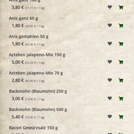
3,80 €
(21.11 € / 1 kg)
Anis ganz 60 g
1,80 €
(30.00 € / 1 kg)
Anis gemahlen 50 g
1,80 €
(36.00 € / 1 kg)
Azteken Jalapeno-Mix 150 g
5,00 €
(33.33 € / 1 kg)
Azteken Jalapeno-Mix 70 g
2,80 €
(40.00 € / 1 kg)
Backmohn (Blaumohn) 250 g
3,00 €
(12.00 € / 1 kg)
Backmohn (Blaumohn) 500 g
5,40 €
(10.80 € / 1 kg)
Bacon Gewürzsalz 150 g