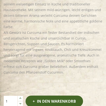
seinem vielseitigen Einsatz in Küche und traditioneller
Hausapotheke. Mit seinem mild-würzigen, leicht erdigen und
dezent bitteren Aroma verleiht Curcuma deinen Gerichten
eine warme, harmonische Note und eine appetitliche goldene
Farbe.
Als Gewürz ist Curcuma ein fester Bestandteil der indischen
und asiatischen Küche und unverzichtbar in Currys,
Reisgerichten, Suppen und Saucen. Es harmoniert
hervorragend mit Ingwer, Knoblauch, Chili und Kreuzkümmel
und sorgt für eine ausgewogene, aromatische Tiefe. Auch in
modernen Rezepten wie „Golden Milk“ oder Smoothies
erfreut sich Curcuma großer Beliebtheit. Außerdem enthält
Curcuma den Pflanzenstoff Cucurmin.
IN DEN WARENKORB